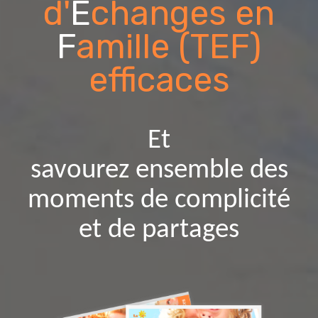
d'
E
changes en
F
amille (TEF)
efficaces
Et
savourez ensemble des
moments de complicité
et de partages